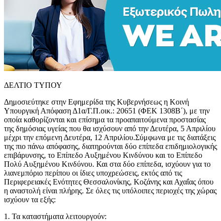
ΔΕΛΤΙΟ ΤΥΠΟΥ
Δημοσιεύτηκε στην Εφημερίδα της Κυβερνήσεως η Κοινή
Υπουργική Απόφαση Δ1α/Γ.Π.οικ.: 20651 (ΦΕΚ 1308Β΄), με την
οποία καθορίζονται και επίσημα τα προαπαιτούμενα προστασίας
της δημόσιας υγείας που θα ισχύσουν από την Δευτέρα, 5 Απριλίου
μέχρι την επόμενη Δευτέρα, 12 Απριλίου.
Σύμφωνα με τις διατάξεις
της πιο πάνω απόφασης, διατηρούνται δύο επίπεδα επιδημιολογικής
επιβάρυνσης, το Επίπεδο Αυξημένου Κινδύνου και το Επίπεδο
Πολύ Αυξημένου Κινδύνου. Και στα δύο επίπεδα, ισχύουν για το
λιανεμπόριο περίπου οι ίδιες υποχρεώσεις, εκτός από τις
Περιφερειακές Ενότητες Θεσσαλονίκης, Κοζάνης και Αχαΐας όπου
η αναστολή είναι πλήρης. Σε όλες τις υπόλοιπες περιοχές της χώρας
ισχύουν τα εξής:
1. Τα καταστήματα λειτουργούν: