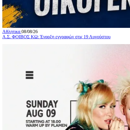
Αθλητικα
08/08/26
Α.Σ. ΦΟΙΒΟΣ ΚΩ: Έναρξη εγγραφών στις 19 Αυγούστου