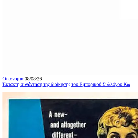
Οικονομια
08/08/26
Έκτακτη συνάντηση της διοίκησης του Εμπορικού Συλλόγου Κω