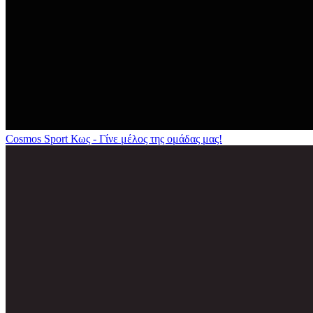
Cosmos Sport Κως - Γίνε μέλος της ομάδας μας!