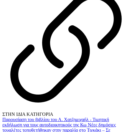
ΣΤΗΝ ΙΔΙΑ ΚΑΤΗΓΟΡΙΑ
Παρουσίαση του βιβλίου του Α. Χατζημιχαήλ - Τιμητική
εκδήλωση για τους αυτοδιοικητικούς της Κω
Νέες δημόσιες
τουαλέτες τοποθετήθηκαν στην παραλία στο Τιγκάκι – Σε