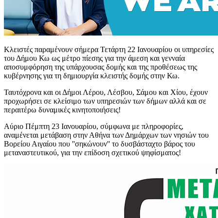
Κλειστές παραμένουν σήμερα Τετάρτη 22 Ιανουαρίου οι υπηρεσίες
του Δήμου Κω ως μέτρο πίεσης για την άμεση και γενναία
αποσυμφόρηση της υπάρχουσας δομής και της προθέσεως της
κυβέρνησης για τη δημιουργία κλειστής δομής στην Κω.
Ταυτόχρονα και οι Δήμοι Λέρου, Λέσβου, Σάμου και Χίου, έχουν
προχωρήσει σε κλείσιμο των υπηρεσιών των δήμων αλλά και σε
περαιτέρω δυναμικές κινητοποιήσεις!
Αύριο Πέμπτη 23 Ιανουαρίου, σύμφωνα με πληροφορίες,
αναμένεται μετάβαση στην Αθήνα των Δημάρχων των νησιών του
Βορείου Αιγαίου που ''σηκώνουν'' το δυσβάσταχτο βάρος του
μεταναστευτικού, για την επίδοση σχετικού ψηφίσματος!