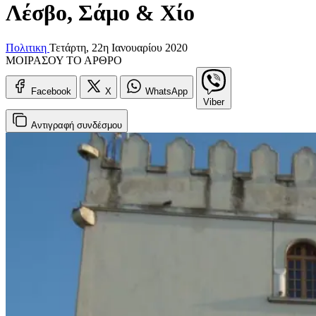
Λέσβο, Σάμο & Χίο
Πολιτικη
Τετάρτη, 22η Ιανουαρίου 2020
ΜΟΙΡΑΣΟΥ ΤΟ ΑΡΘΡΟ
Facebook
X
WhatsApp
Viber
Αντιγραφή
συνδέσμου