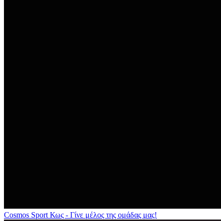
Cosmos Sport Κως - Γίνε μέλος της ομάδας μας!