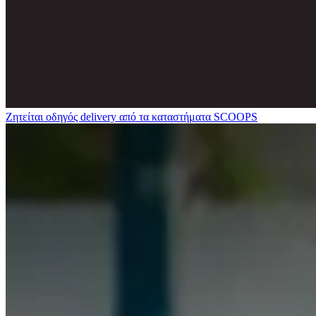
Ζητείται οδηγός delivery από τα καταστήματα SCOOPS