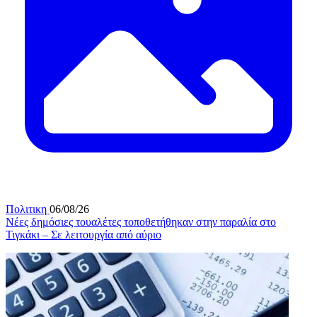
Πολιτικη
06/08/26
Νέες δημόσιες τουαλέτες τοποθετήθηκαν στην παραλία στο
Τιγκάκι – Σε λειτουργία από αύριο