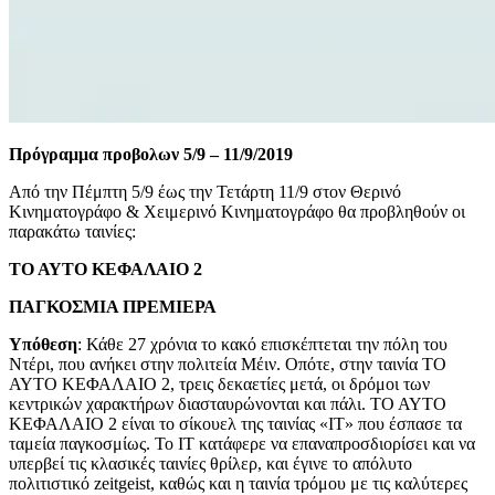
Πρόγραμμα προβολων 5/9 – 11/9/2019
Από την Πέμπτη 5/9 έως την Τετάρτη 11/9 στον Θερινό
Κινηματογράφο & Χειμερινό Κινηματογράφο θα προβληθούν οι
παρακάτω ταινίες:
ΤΟ ΑΥΤΟ ΚΕΦΑΛΑΙΟ 2
ΠΑΓΚΟΣΜΙΑ ΠΡΕΜΙΕΡΑ
Υπόθεση
: Κάθε 27 χρόνια το κακό επισκέπτεται την πόλη του
Ντέρι, που ανήκει στην πολιτεία Μέιν. Οπότε, στην ταινία ΤΟ
ΑΥΤΟ ΚΕΦΑΛΑΙΟ 2, τρεις δεκαετίες μετά, οι δρόμοι των
κεντρικών χαρακτήρων διασταυρώνονται και πάλι. ΤΟ ΑΥΤΟ
ΚΕΦΑΛΑΙΟ 2 είναι το σίκουελ της ταινίας «IT» που έσπασε τα
ταμεία παγκοσμίως. Το ΙΤ κατάφερε να επαναπροσδιορίσει και να
υπερβεί τις κλασικές ταινίες θρίλερ, και έγινε το απόλυτο
πολιτιστικό zeitgeist, καθώς και η ταινία τρόμου με τις καλύτερες