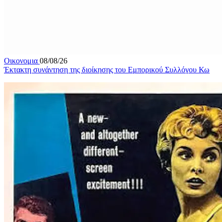
Οικονομια
08/08/26
Έκτακτη συνάντηση της διοίκησης του Εμπορικού Συλλόγου Κω