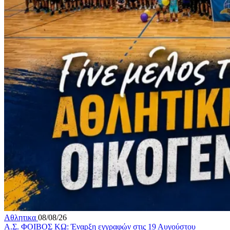
Αθλητικα
08/08/26
Α.Σ. ΦΟΙΒΟΣ ΚΩ: Έναρξη εγγραφών στις 19 Αυγούστου