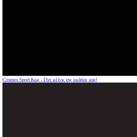
Cosmos Sport Κως - Γίνε μέλος της ομάδας μας!