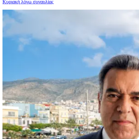
Κυριακή λόγω συναυλίας