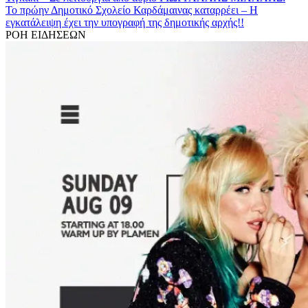
Το πρώην Δημοτικό Σχολείο Καρδάμαινας καταρρέει – Η
εγκατάλειψη έχει την υπογραφή της δημοτικής αρχής!!
ΡΟΗ ΕΙΔΗΣΕΩΝ