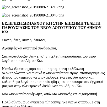
ΕΙΣΗΓΗΣΗ ΔΗΜΑΡΧΟΥ ΚΩ ΣΤΗΝ ΕΠΙΣΗΜΗ ΤΕΛΕΤΗ
ΠΑΡΟΥΣΙΑΣΗΣ ΤΟΥ ΝΕΟΥ ΛΟΓΟΤΥΠΟΥ ΤΟΥ ΔΗΜΟΥ
ΚΩ
Συνδημότες, συνδημότισσες,
Αγαπητές και αγαπητοί συνάδελφοι,
Σας καλωσορίζω στην επίσημη τελετή παρουσίασης του νέου
λογότυπου του Δήμου Κω.
Νιώθω ιδιαίτερη χαρά που με τη σημερινή εκδήλωση
ολοκληρώνεται και τυπικά η διαδικασία που πραγματοποιήσαμε ως
Δήμος προκειμένου να αποκτήσουμε ένα νέο, σύγχρονο και
καλαίσθητο λογότυπο, το οποίο ήδη χρησιμοποιούμε στα έγγραφά
μας και στην ηλεκτρονική διεύθυνση του Δήμου Κω.
Μία διαδικασία αδιάβλητη, απόλυτα διαφανής και αξιοκρατική.
Πολύ σύντομα θα αναφέρω τί προηγήθηκε για να φτάσουμε στη
σημερινή εκδήλωση.