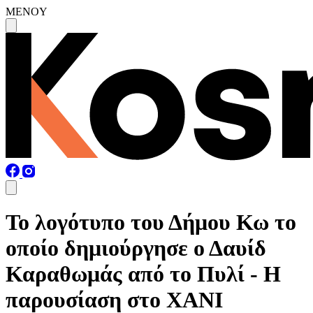
MENOY
Το λογότυπο του Δήμου Κω το
οποίο δημιούργησε ο Δαυίδ
Καραθωμάς από το Πυλί - Η
παρουσίαση στο ΧΑΝΙ