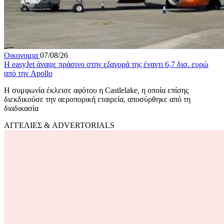
Οικονομια
07/08/26
Η easyJet άναψε πράσινο στην εξαγορά της έναντι 6,7 δισ. ευρώ
από την Apollo
Η συμφωνία έκλεισε αφότου η Castlelake, η οποία επίσης
διεκδικούσε την αεροπορική εταιρεία, αποσύρθηκε από τη
διαδικασία
ΑΓΓΕΛΙΕΣ & ADVERTORIALS