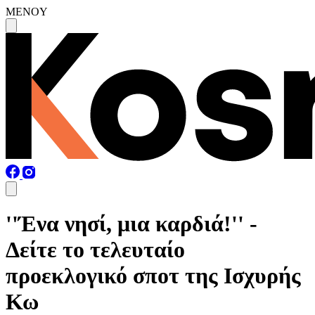
MENOY
''Ένα νησί, μια καρδιά!'' -
Δείτε το τελευταίο
προεκλογικό σποτ της Ισχυρής
Κω