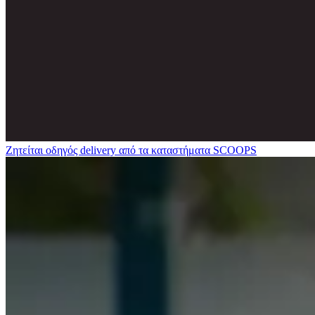
Ζητείται οδηγός delivery από τα καταστήματα SCOOPS