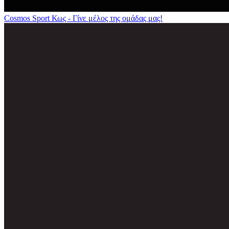
Cosmos Sport Κως - Γίνε μέλος της ομάδας μας!