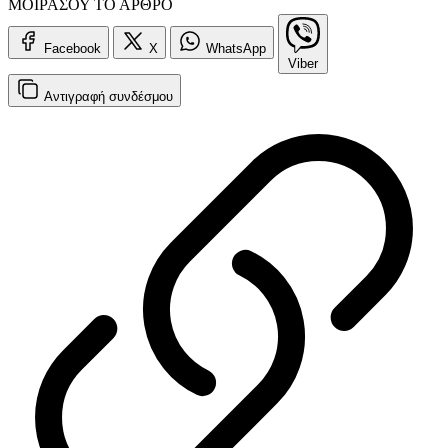
ΜΟΙΡΑΣΟΥ ΤΟ ΑΡΘΡΟ
Facebook
X
WhatsApp
Viber
Αντιγραφή
συνδέσμου