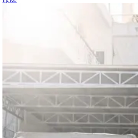
της Κω