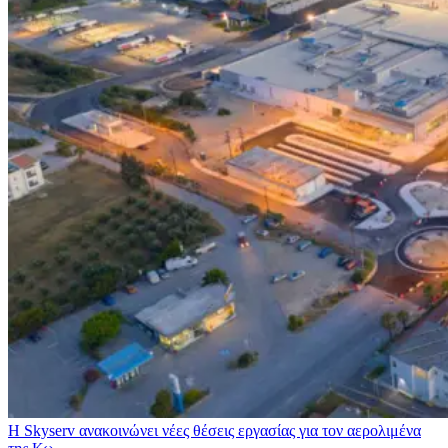
Η Skyserv ανακοινώνει νέες θέσεις εργασίας για τον αερολιμένα