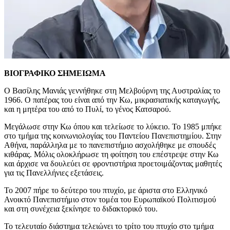
ΒΙΟΓΡΑΦΙΚΟ ΣΗΜΕΙΩΜΑ
Ο Βασίλης Μανιάς γεννήθηκε στη Μελβούρνη της Αυστραλίας το
1966. Ο πατέρας του είναι από την Κω, μικρασιατικής καταγωγής,
και η μητέρα του από το Πυλί, το γένος Κατσαρού.
Μεγάλωσε στην Κω όπου και τελείωσε το λύκειο. Το 1985 μπήκε
στο τμήμα της κοινωνιολογίας τoυ Παντείου Πανεπιστημίου. Στην
Αθήνα, παράλληλα με το πανεπιστήμιο ασχολήθηκε με σπουδές
κιθάρας. Μόλις ολοκλήρωσε τη φοίτηση του επέστρεψε στην Κω
και άρχισε να δουλεύει σε φροντιστήρια προετοιμάζοντας μαθητές
για τις Πανελλήνιες εξετάσεις.
Το 2007 πήρε το δεύτερο του πτυχίο, με άριστα στο Ελληνικό
Ανοικτό Πανεπιστήμιο στον τομέα του Ευρωπαϊκού Πολιτισμού
και στη συνέχεια ξεκίνησε το διδακτορικό του.
Το τελευταίο διάστημα τελειώνει το τρίτο του πτυχίο στο τμήμα