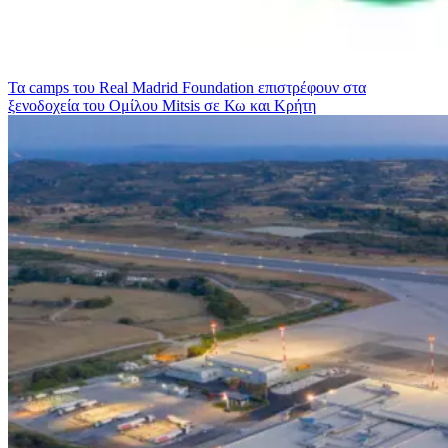
Τα camps του Real Madrid Foundation επιστρέφουν στα
ξενοδοχεία του Ομίλου Mitsis σε Κω και Κρήτη