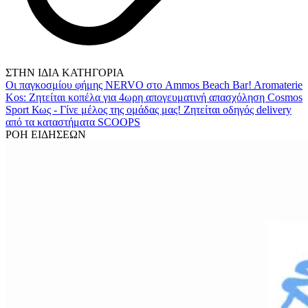
ΣΤΗΝ ΙΔΙΑ ΚΑΤΗΓΟΡΙΑ
Οι παγκοσμίου φήμης NERVO στο Ammos Beach Bar!
Aromaterie
Kos: Ζητείται κοπέλα για 4ωρη απογευματινή απασχόληση
Cosmos
Sport Κως - Γίνε μέλος της ομάδας μας!
Ζητείται οδηγός delivery
από τα καταστήματα SCOOPS
ΡΟΗ ΕΙΔΗΣΕΩΝ