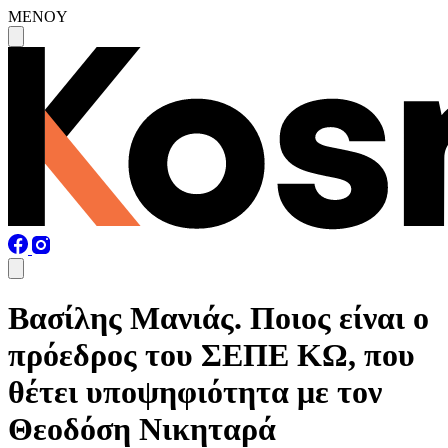
MENOY
Βασίλης Μανιάς. Ποιος είναι ο
πρόεδρος του ΣΕΠΕ ΚΩ, που
θέτει υποψηφιότητα με τον
Θεοδόση Νικηταρά