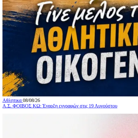
Αθλητικα
08/08/26
Α.Σ. ΦΟΙΒΟΣ ΚΩ: Έναρξη εγγραφών στις 19 Αυγούστου