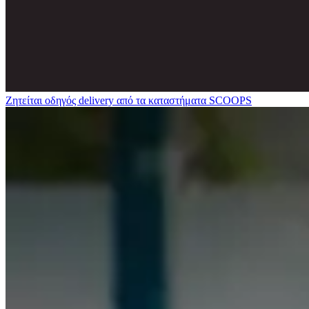
Ζητείται οδηγός delivery από τα καταστήματα SCOOPS