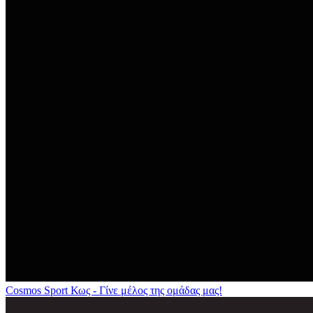
Cosmos Sport Κως - Γίνε μέλος της ομάδας μας!