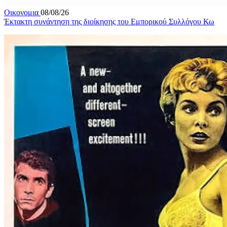
Οικονομια
08/08/26
Έκτακτη συνάντηση της διοίκησης του Εμπορικού Συλλόγου Κω