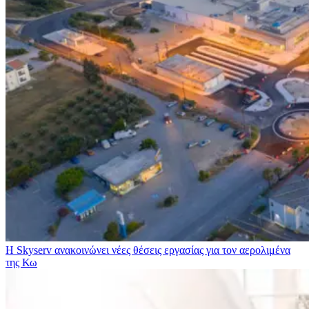
Η Skyserv ανακοινώνει νέες θέσεις εργασίας για τον αερολιμένα
της Κω