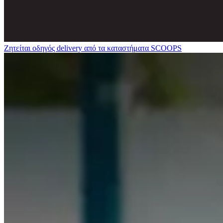
Ζητείται οδηγός delivery από τα καταστήματα SCOOPS