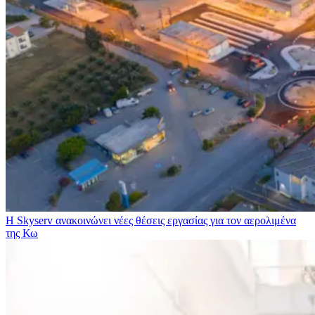
Η Skyserv ανακοινώνει νέες θέσεις εργασίας για τον αερολιμένα
της Κω