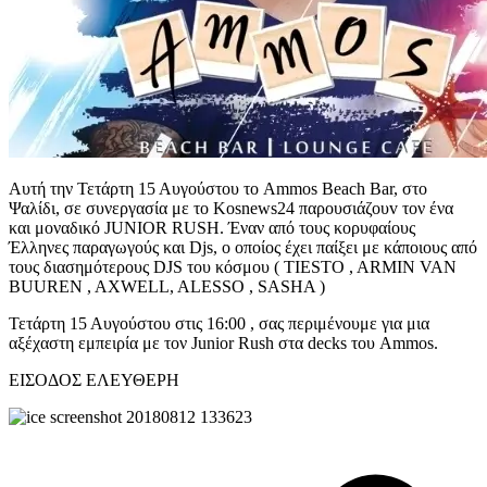
Αυτή την Τετάρτη 15 Αυγούστου το Ammos Beach Bar, στο
Ψαλίδι, σε συνεργασία με το Kosnews24 παρουσιάζουv τον ένα
και μοναδικό JUNIOR RUSH. Έναν από τους κορυφαίους
Έλληνες παραγωγούς και Djs, ο οποίος έχει παίξει με κάποιους από
τους διασημότερους DJS του κόσμου ( TIESTO , ARMIN VAN
BUUREN , AXWELL, ALESSO , SASHA )
Τετάρτη 15 Αυγούστου στις 16:00 , σας περιμένουμε για μια
αξέχαστη εμπειρία με τον Junior Rush στα decks του Ammos.
ΕΙΣΟΔΟΣ ΕΛΕΥΘΕΡΗ