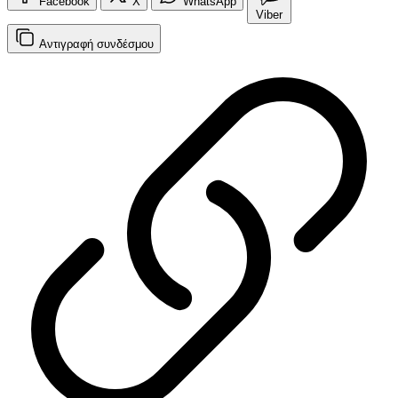
Facebook
X
WhatsApp
Viber
Αντιγραφή
συνδέσμου