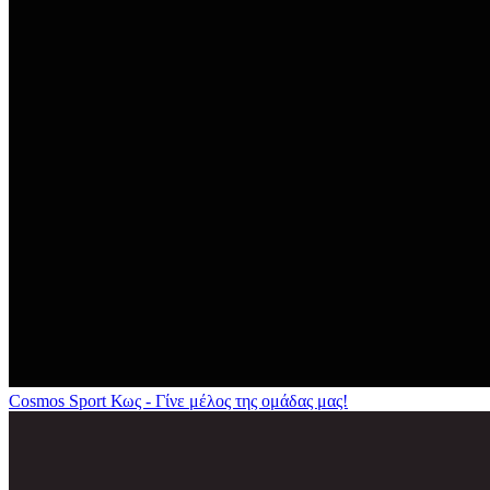
Cosmos Sport Κως - Γίνε μέλος της ομάδας μας!