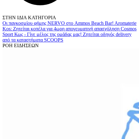
ΣΤΗΝ ΙΔΙΑ ΚΑΤΗΓΟΡΙΑ
Οι παγκοσμίου φήμης NERVO στο Ammos Beach Bar!
Aromaterie
Kos: Ζητείται κοπέλα για 4ωρη απογευματινή απασχόληση
Cosmos
Sport Κως - Γίνε μέλος της ομάδας μας!
Ζητείται οδηγός delivery
από τα καταστήματα SCOOPS
ΡΟΗ ΕΙΔΗΣΕΩΝ