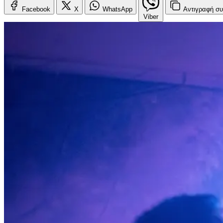
Facebook
X
WhatsApp
Αντιγραφή
συ
Viber