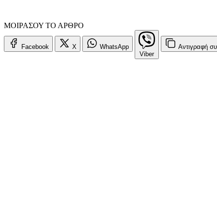
ΜΟΙΡΑΣΟΥ ΤΟ ΑΡΘΡΟ
Facebook
X
WhatsApp
Αντιγραφή
συ
Viber