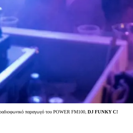
ι ραδιοφωνικό παραγωγό του POWER FM100,
DJ FUNKY C!