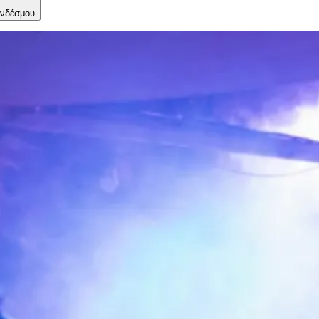
νδέσμου