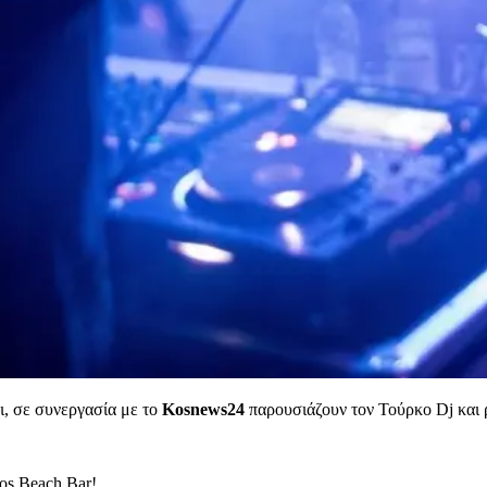
δι, σε συνεργασία με το
Kosnews24
παρουσιάζουν τον Τούρκο Dj κα
os Beach Bar!