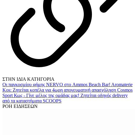
ΣΤΗΝ ΙΔΙΑ ΚΑΤΗΓΟΡΙΑ
Οι παγκοσμίου φήμης NERVO στο Ammos Beach Bar!
Aromaterie
Kos: Ζητείται κοπέλα για 4ωρη απογευματινή απασχόληση
Cosmos
Sport Κως - Γίνε μέλος της ομάδας μας!
Ζητείται οδηγός delivery
από τα καταστήματα SCOOPS
ΡΟΗ ΕΙΔΗΣΕΩΝ