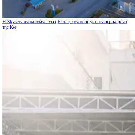
Η Skyserv ανακοινώνει νέες θέσεις εργασίας για τον αερολιμένα
της Κω