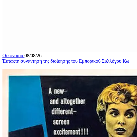
Οικονομια
08/08/26
Έκτακτη συνάντηση της διοίκησης του Εμπορικού Συλλόγου Κω