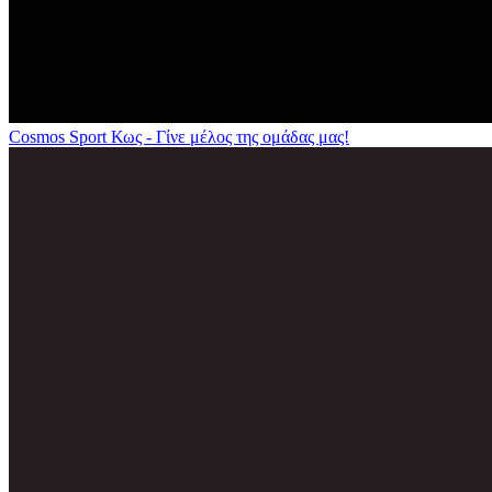
Cosmos Sport Κως - Γίνε μέλος της ομάδας μας!