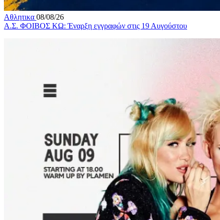
Αθλητικα
08/08/26
Α.Σ. ΦΟΙΒΟΣ ΚΩ: Έναρξη εγγραφών στις 19 Αυγούστου