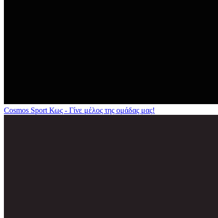
Cosmos Sport Κως - Γίνε μέλος της ομάδας μας!