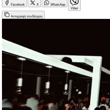
Facebook
X
WhatsApp
Viber
Αντιγραφή
συνδέσμου