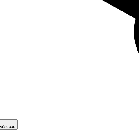
νδέσμου