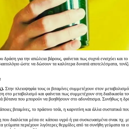
 δράση για την απώλεια βάρους, φαίνεται πως συχνά ενισχύει και το 
 διαιτολόγιο ώστε να δώσουν τα καλύτερα δυνατά αποτελέσματα, τονί
:
ς).
Στην πλειοψηφία τους οι βιταμίνες συμμετέχουν στον μεταβολισμό
ση στο μεταβολισμό και φαίνεται πως συμμετέχουν στη διαδικασία το
τά βότανα που μπορούν να βοηθήσουν στο αδυνάτισμα. Συνήθως η δρά
άποιες βιταμίνες, το πράσινο τσάι, η καρνιτίνη και άλλα συστατικά πο
που διαλύεται μέσα σε κάποιο υγρό ή για συσκευασμένα σνακ πχ. μπ
 γεύματα περιέχουν λιγότερες θερμίδες από τα συνήθη γεύματα τα ο