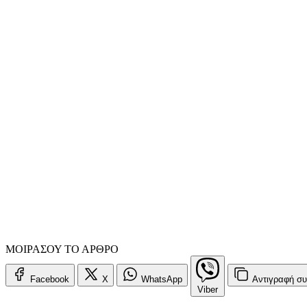
ΜΟΙΡΑΣΟΥ ΤΟ ΑΡΘΡΟ
Facebook
X
WhatsApp
Αντιγραφή
συ
Viber