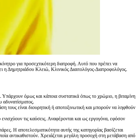
κίνητρο για προσεχτικότερη διατροφή. Αυτό που πρέπει να
ζει η Δημητριάδου Κλειώ, Κλινικός Διαιτολόγος-Διατροφολόγος.
. Υπάρχουν όμως και κάποια συστατικά όπως το χρώμιο, η βιταμίνη
υ αδυνατίσματος.
ση τους είναι διουρητική ή αποτοξινωτική και μπορούν να ληφθούν
υ ενισχύουν τις καύσεις. Αναφέρονται και ως εργογόνα, εφόσον
άρες. Η αποτελεσματικότητα αυτής της κατηγορίας βασίζεται
ποία αντικαθιστούν. Χρειάζεται μεγάλη προσοχή στη μετάβαση από