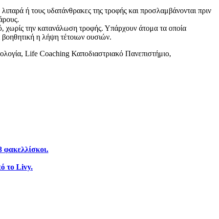
 λιπαρά ή τους υδατάνθρακες της τροφής και προσλαμβάνονται πριν
άρους.
, χωρίς την κατανάλωση τροφής. Υπάρχουν άτομα τα οποία
ι βοηθητική η λήψη τέτοιων ουσιών.
ολογία, Life Coaching Καποδιαστριακό Πανεπιστήμιο,
8 φακελλίσκοι.
ό το Livy.