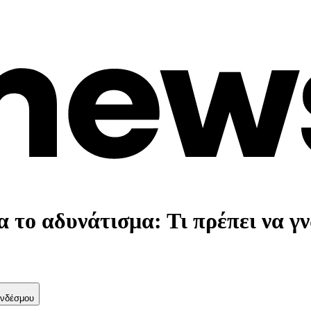
το αδυνάτισμα: Τι πρέπει να γν
νδέσμου