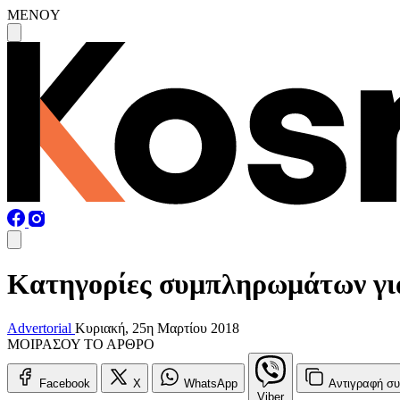
MENOY
Kατηγορίες συμπληρωμάτων για 
Advertorial
Κυριακή, 25η Μαρτίου 2018
ΜΟΙΡΑΣΟΥ ΤΟ ΑΡΘΡΟ
Facebook
X
WhatsApp
Αντιγραφή
συ
Viber