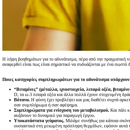
Η λήψη βοηθημάτων για το αδυνάτισμα, πέρα από την πραγματική του
αναφερθεί είναι πως είναι σημαντικό να συδυάζονται με ένα σωστό
Ποιες κατηγορίες συμπληρωμάτων για το αδυνάτισμα υπάρχουν
“Βιταμίνες” (μέταλλα, ιχνοστοιχεία, λιπαρά οξέα, βιταμίνε
D, τα ω-3 λιπαρά οξέα και άλλα πολλά έχουν στοχευμένη δρά
Βότανα.
Η φύση έχει προβλέψει και μας διαθέτει συχνά αρκε
σαν συμπλήρωμα ή σαν αφέψημα.
Συμπληρώματα για ενίσχυση του μεταβολισμού.
Και πάλι κ
αυξάνουν το δυναμικό για παραγωγή έργου.
Υποκατάστατα γεύματος.
Μιλάμε συνήθως για κάποια σκόνη 
ουσιαστικά στη μειωμένη πρόσληψη θερμίδων, εφόσον αυτά τα