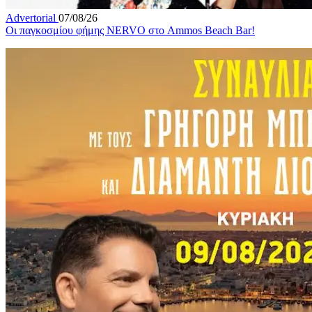
Advertorial
07/08/26
Οι παγκοσμίου φήμης NERVO στο Ammos Beach Bar!