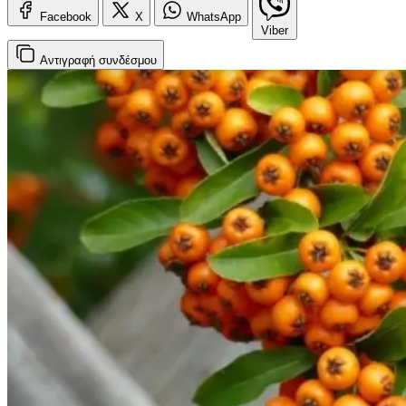
Facebook
X
WhatsApp
Viber
Αντιγραφή
συνδέσμου