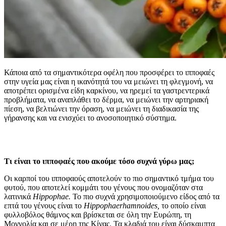
Κάποια από τα σημαντικότερα οφέλη που προσφέρει το ιπποφαές
στην υγεία μας είναι η ικανότητά του να μειώνει τη φλεγμονή, να
αποτρέπει ορισμένα είδη καρκίνου, να ηρεμεί τα γαστρεντερικά
προβλήματα, να αναπλάθει το δέρμα, να μειώνει την αρτηριακή
πίεση, να βελτιώνει την όραση, να μειώνει τη διαδικασία της
γήρανσης και να ενισχύει το ανοσοποιητικό σύστημα.
Τι είναι το ιπποφαές που ακούμε τόσο συχνά γύρω μας;
Οι καρποί του ιπποφαούς αποτελούν το πιο σημαντικό τμήμα του
φυτού, που αποτελεί κομμάτι του γένους που ονομαζόταν στα
λατινικά
Hippophae.
Το πιο συχνά χρησιμοποιούμενο είδος από τα
επτά του γένους είναι το
Hippophaerhamnoides,
το οποίο είναι
φυλλοβόλος θάμνος και βρίσκεται σε όλη την Ευρώπη, τη
Μογγολία και σε μέρη της Κίνας. Τα κλαδιά του είναι δύσκαμπτα