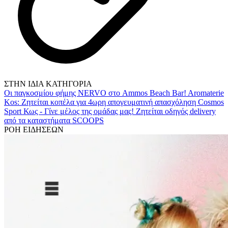
ΣΤΗΝ ΙΔΙΑ ΚΑΤΗΓΟΡΙΑ
Οι παγκοσμίου φήμης NERVO στο Ammos Beach Bar!
Aromaterie
Kos: Ζητείται κοπέλα για 4ωρη απογευματινή απασχόληση
Cosmos
Sport Κως - Γίνε μέλος της ομάδας μας!
Ζητείται οδηγός delivery
από τα καταστήματα SCOOPS
ΡΟΗ ΕΙΔΗΣΕΩΝ