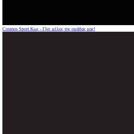
Cosmos Sport Κως - Γίνε μέλος της ομάδας μας!