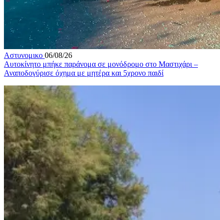
Αστυνομικο
06/08/26
Αυτοκίνητο μπήκε παράνομα σε μονόδρομο στο Μαστιχάρι –
Αναποδογύρισε όχημα με μητέρα και 5χρονο παιδί