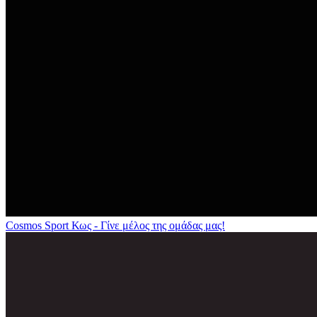
Cosmos Sport Κως - Γίνε μέλος της ομάδας μας!