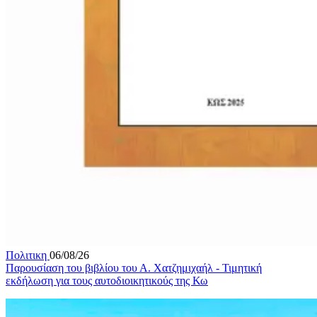
Πολιτικη
06/08/26
Παρουσίαση του βιβλίου του Α. Χατζημιχαήλ - Τιμητική
εκδήλωση για τους αυτοδιοικητικούς της Κω