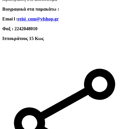
Βιογραφικά στα παρακάτω :
Εmai l :
reisi_com@vfshop.gr
Φαξ : 2242048010
Ιπποκράτους 15 Κως