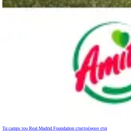
Τα camps του Real Madrid Foundation επιστρέφουν στα