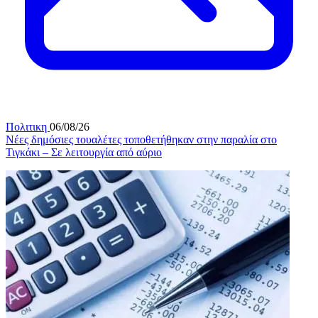
Πολιτικη
06/08/26
Νέες δημόσιες τουαλέτες τοποθετήθηκαν στην παραλία στο
Τιγκάκι – Σε λειτουργία από αύριο