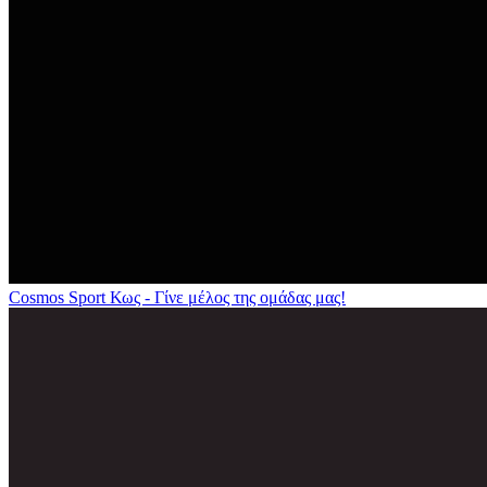
Cosmos Sport Κως - Γίνε μέλος της ομάδας μας!