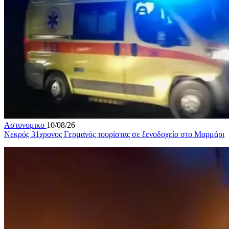
Αστυνομικο
10/08/26
Νεκρός 31χρονος Γερμανός τουρίστας σε ξενοδοχείο στο Μαρμάρι