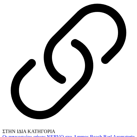
ΣΤΗΝ ΙΔΙΑ ΚΑΤΗΓΟΡΙΑ
Οι παγκοσμίου φήμης NERVO στο Ammos Beach Bar!
Aromaterie