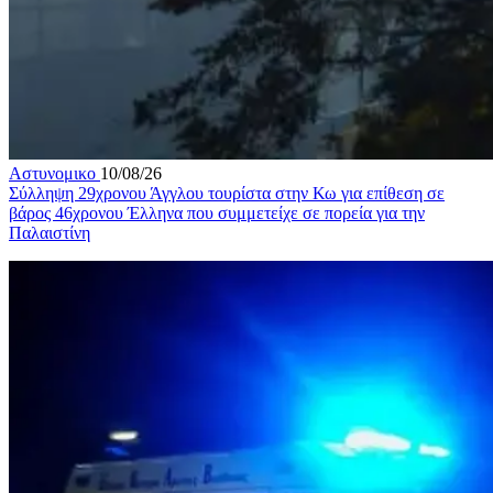
Αστυνομικο
10/08/26
Σύλληψη 29χρονου Άγγλου τουρίστα στην Κω για επίθεση σε
βάρος 46χρονου Έλληνα που συμμετείχε σε πορεία για την
Παλαιστίνη