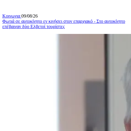
Κοινωνια
09/08/26
Φωτιά σε αυτοκίνητο εν κινήσει στον επαρχιακό - Στο αυτοκίνητο
επέβαιναν δύο Ελβετοί τουρίστες