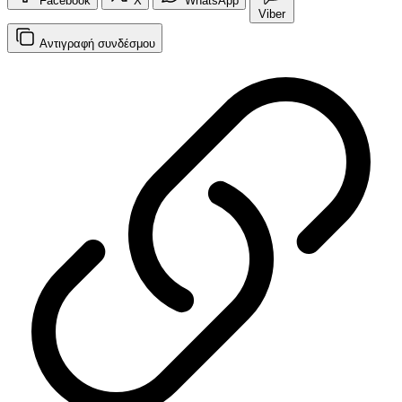
Facebook
X
WhatsApp
Viber
Αντιγραφή
συνδέσμου