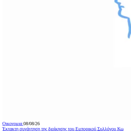
Οικονομια
08/08/26
Έκτακτη συνάντηση της διοίκησης του Εμπορικού Συλλόγου Κω