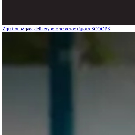
Ζητείται οδηγός delivery από τα καταστήματα SCOOPS