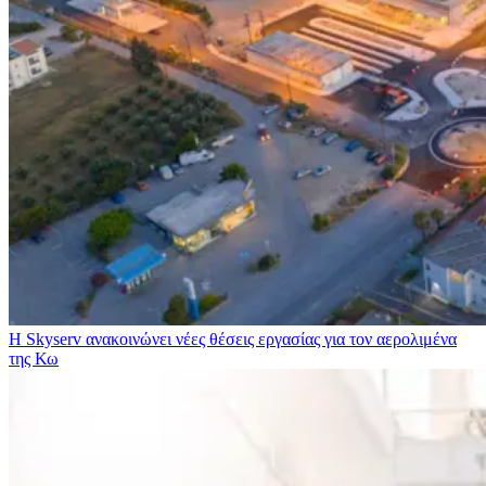
Η Skyserv ανακοινώνει νέες θέσεις εργασίας για τον αερολιμένα
της Κω