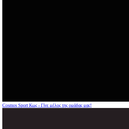
Cosmos Sport Κως - Γίνε μέλος της ομάδας μας!