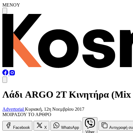
MENOY
Λάδι ARGO 2Τ Κινητήρα (Mix 2
Advertorial
Κυριακή, 12η Νοεμβρίου 2017
ΜΟΙΡΑΣΟΥ ΤΟ ΑΡΘΡΟ
Facebook
X
WhatsApp
Αντιγραφή
συ
Viber