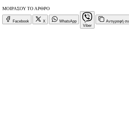
ΜΟΙΡΑΣΟΥ ΤΟ ΑΡΘΡΟ
Facebook
X
WhatsApp
Αντιγραφή
συ
Viber