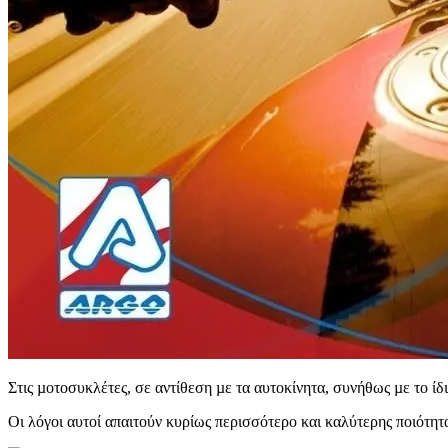
Στις µοτοσυκλέτες, σε αντίθεση µε τα αυτοκίνητα, συνήθως µε το ίδ
Οι λόγοι αυτοί απαιτούν κυρίως περισσότερο και καλύτερης ποιότη