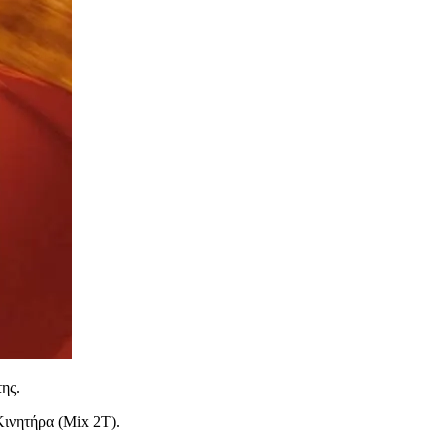
ης.
Κινητήρα (Mix 2T).