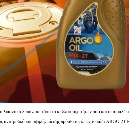
ιο λιπαντικό λιπαίνεται τόσο το κιβώτιο ταχυτήτων όσο και ο συµπλέκτ
τας αντιτριβικό και υψηλής πίεσης πρόσθετο, όπως το λάδι ARGO 2Τ 