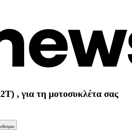
T) , για τη μοτοσυκλέτα σας
νδέσμου