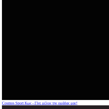
Cosmos Sport Κως - Γίνε μέλος της ομάδας μας!