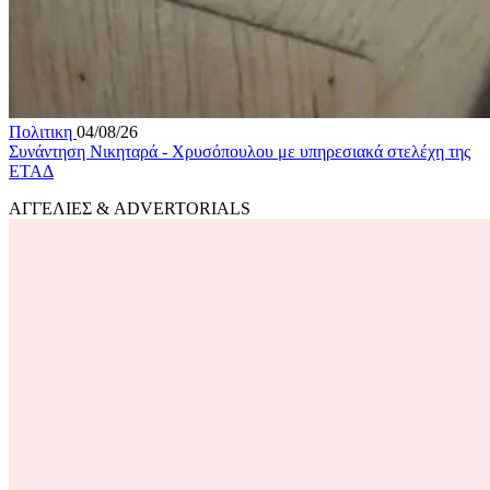
Πολιτικη
04/08/26
Συνάντηση Νικηταρά - Χρυσόπουλου με υπηρεσιακά στελέχη της
ΕΤΑΔ
ΑΓΓΕΛΙΕΣ & ADVERTORIALS