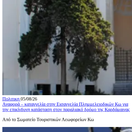
Πολιτικη
05/08/26
Αναφορά – καταγγελία στην Εισαγγελία Πλημμελειοδικών Κω για
την επικίνδυνη κατάσταση στον παραλιακό δρόμο της Καρδάμαινας
Από το Σωματείο Τουριστικών Λεωφορείων Κω