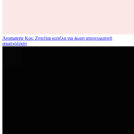
Aromaterie Kos: Ζητείται κοπέλα για 4ωρη απογευματινή
απασχόληση