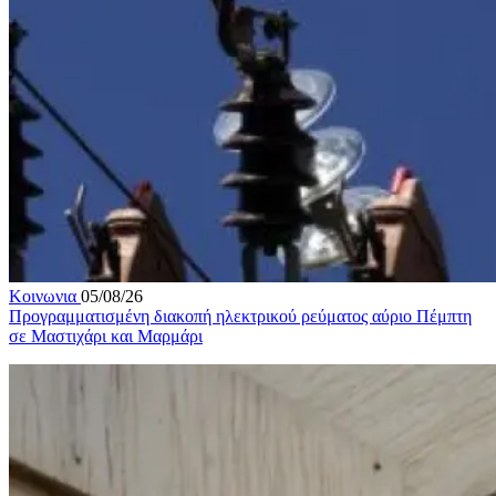
Κοινωνια
05/08/26
Προγραμματισμένη διακοπή ηλεκτρικού ρεύματος αύριο Πέμπτη
σε Μαστιχάρι και Μαρμάρι