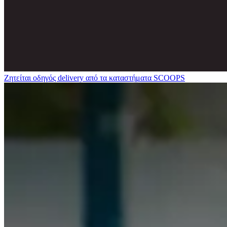
Ζητείται οδηγός delivery από τα καταστήματα SCOOPS