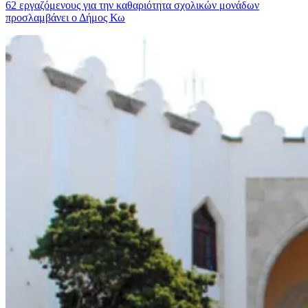
62 εργαζόμενους για την καθαριότητα σχολικών μονάδων
προσλαμβάνει ο Δήμος Κω