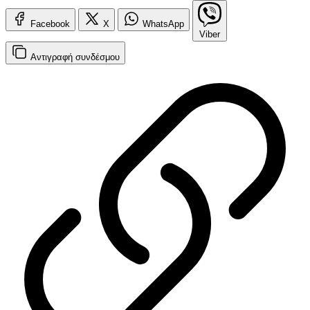
Facebook
X
WhatsApp
Viber
Αντιγραφή
συνδέσμου