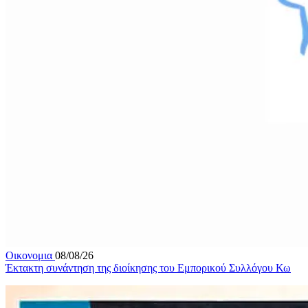
Οικονομια
08/08/26
Έκτακτη συνάντηση της διοίκησης του Εμπορικού Συλλόγου Κω