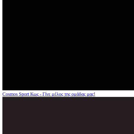
Cosmos Sport Κως - Γίνε μέλος της ομάδας μας!