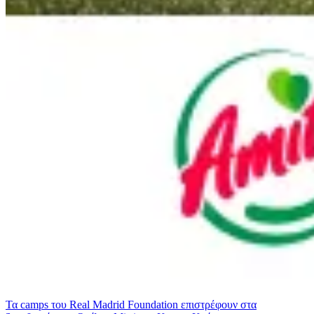
Τα camps του Real Madrid Foundation επιστρέφουν στα