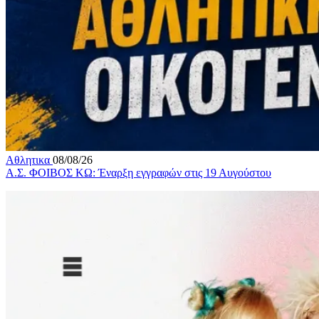
Αθλητικα
08/08/26
Α.Σ. ΦΟΙΒΟΣ ΚΩ: Έναρξη εγγραφών στις 19 Αυγούστου