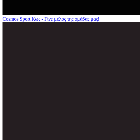
Cosmos Sport Κως - Γίνε μέλος της ομάδας μας!