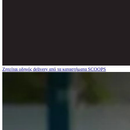
Ζητείται οδηγός delivery από τα καταστήματα SCOOPS