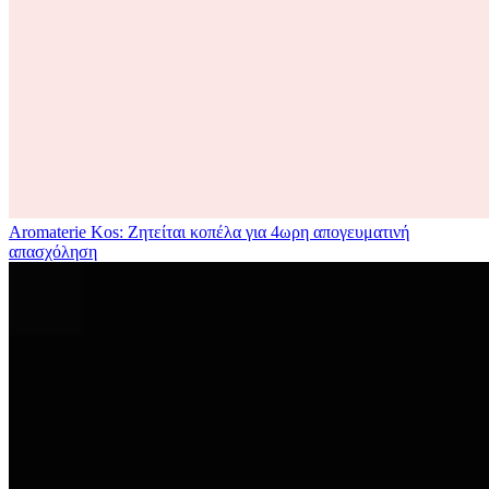
Aromaterie Kos: Ζητείται κοπέλα για 4ωρη απογευματινή
απασχόληση