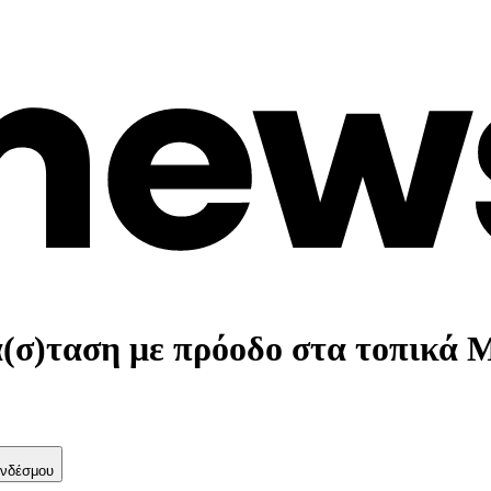
σ)ταση με πρόοδο στα τοπικά
νδέσμου