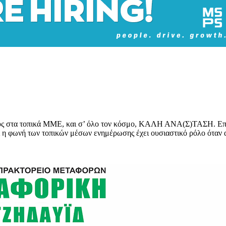
ενους στα τοπικά ΜΜΕ, και σ’ όλο τον κόσμο, ΚΑΛΗ ΑΝΑ(Σ)ΤΑΣΗ. 
ι η φωνή των τοπικών μέσων ενημέρωσης έχει ουσιαστικό ρόλο όταν