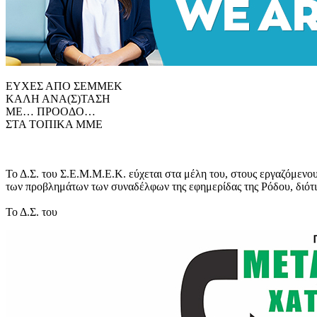
ΕΥΧΕΣ ΑΠΟ ΣΕΜΜΕΚ
ΚΑΛΗ ΑΝΑ(Σ)ΤΑΣΗ
ΜΕ… ΠΡΟΟΔΟ…
ΣΤΑ ΤΟΠΙΚΑ ΜΜΕ
Το Δ.Σ. του Σ.Ε.Μ.Μ.Ε.Κ. εύχεται στα μέλη του, στους εργαζόμ
των προβλημάτων των συναδέλφων της εφημερίδας της Ρόδου, διότ
Το Δ.Σ. του