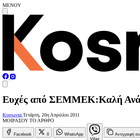
MENOY
Ευχές από ΣΕΜΜΕΚ:Καλή Ανά(
Κοινωνια
Τετάρτη, 20η Απριλίου 2011
ΜΟΙΡΑΣΟΥ ΤΟ ΑΡΘΡΟ
Facebook
X
WhatsApp
Αντιγραφή
συ
Viber