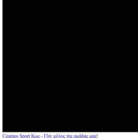
Cosmos Sport Κως - Γίνε μέλος της ομάδας μας!