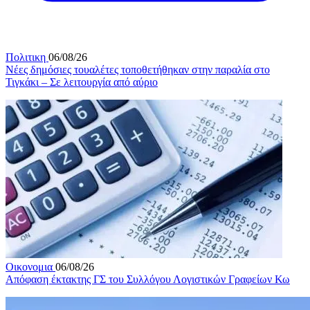
Πολιτικη
06/08/26
Νέες δημόσιες τουαλέτες τοποθετήθηκαν στην παραλία στο
Τιγκάκι – Σε λειτουργία από αύριο
Οικονομια
06/08/26
Απόφαση έκτακτης ΓΣ του Συλλόγου Λογιστικών Γραφείων Κω