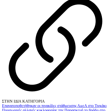
ΣΤΗΝ ΙΔΙΑ ΚΑΤΗΓΟΡΙΑ
Επανατοποθετήθηκαν οι πινακίδες στάθμευσης ΑμεΑ στο Τιγκάκι
Προσωρινές αλλαγές κυκλοφορίας την Παρασκευή το βράδυ στο