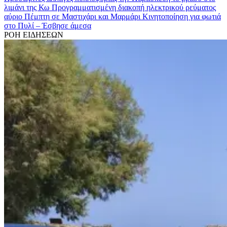
λιμάνι της Κω
Προγραμματισμένη διακοπή ηλεκτρικού ρεύματος
αύριο Πέμπτη σε Μαστιχάρι και Μαρμάρι
Κινητοποίηση για φωτιά
στo Πυλί – Έσβησε άμεσα
ΡΟΗ ΕΙΔΗΣΕΩΝ