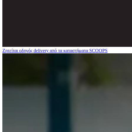
Ζητείται οδηγός delivery από τα καταστήματα SCOOPS