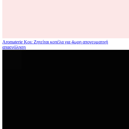
Aromaterie Kos: Ζητείται κοπέλα για 4ωρη απογευματινή
απασχόληση