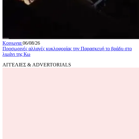
Κοινωνια
06/08/26
Προσωρινές αλλαγές κυκλοφορίας την Παρασκευή το βράδυ στο
λιμάνι της Κω
ΑΓΓΕΛΙΕΣ & ADVERTORIALS