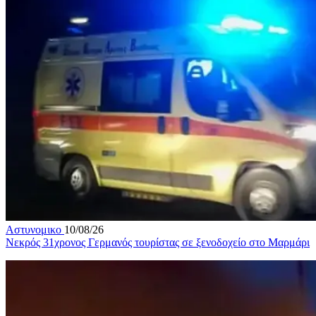
Αστυνομικο
10/08/26
Νεκρός 31χρονος Γερμανός τουρίστας σε ξενοδοχείο στο Μαρμάρι