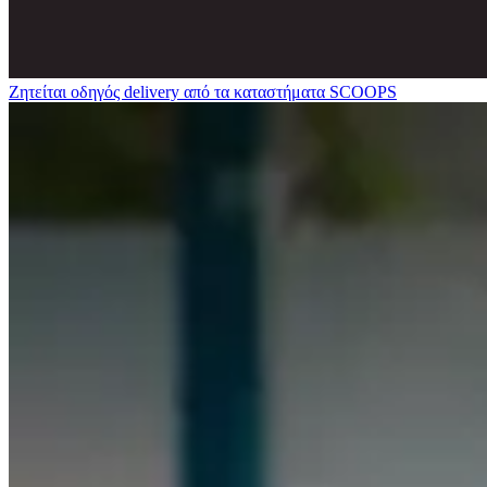
Ζητείται οδηγός delivery από τα καταστήματα SCOOPS