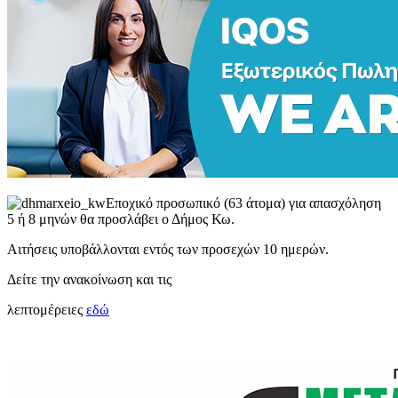
Εποχικό προσωπικό (63 άτομα) για απασχόληση
5 ή 8 μηνών θα προσλάβει ο Δήμος Κω.
Αιτήσεις υποβάλλονται εντός των προσεχών 10 ημερών.
Δείτε την ανακοίνωση και τις
λεπτομέρειες
εδώ