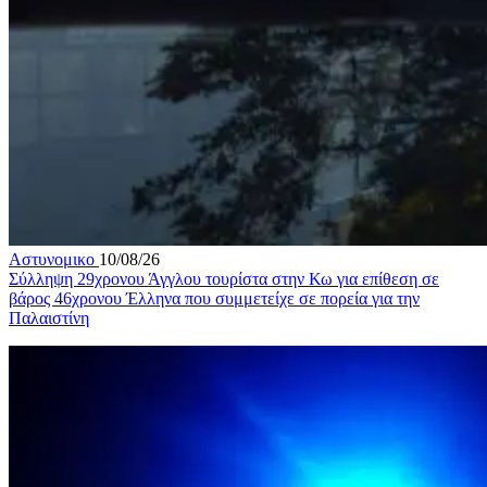
Αστυνομικο
10/08/26
Σύλληψη 29χρονου Άγγλου τουρίστα στην Κω για επίθεση σε
βάρος 46χρονου Έλληνα που συμμετείχε σε πορεία για την
Παλαιστίνη