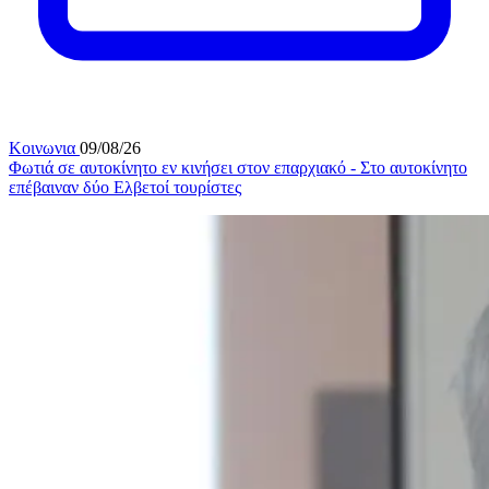
Κοινωνια
09/08/26
Φωτιά σε αυτοκίνητο εν κινήσει στον επαρχιακό - Στο αυτοκίνητο
επέβαιναν δύο Ελβετοί τουρίστες