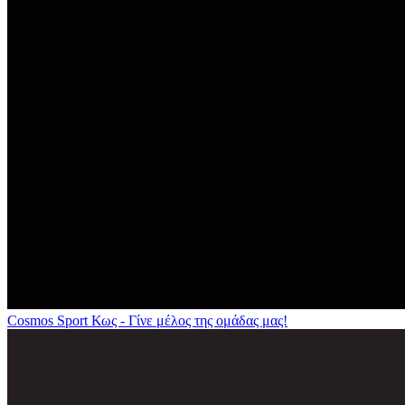
Cosmos Sport Κως - Γίνε μέλος της ομάδας μας!