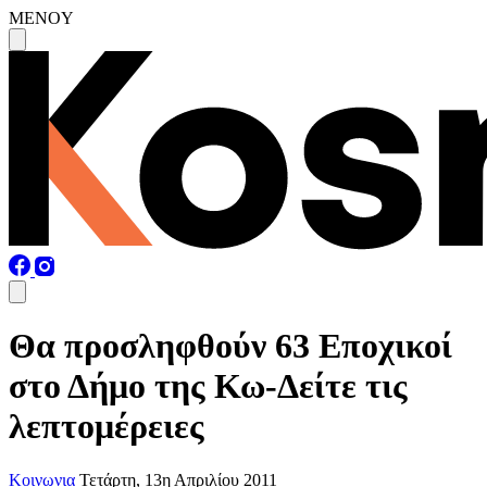
MENOY
Θα προσληφθούν 63 Εποχικοί
στο Δήμο της Κω-Δείτε τις
λεπτομέρειες
Κοινωνια
Τετάρτη, 13η Απριλίου 2011