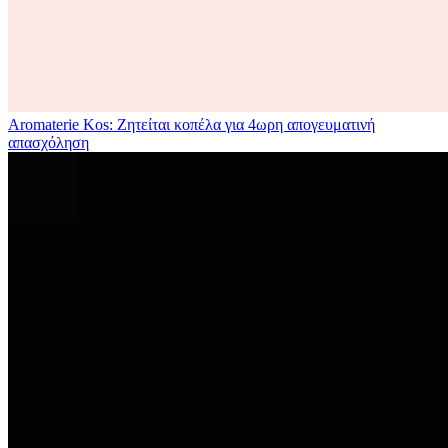
Aromaterie Kos: Ζητείται κοπέλα για 4ωρη απογευματινή
απασχόληση