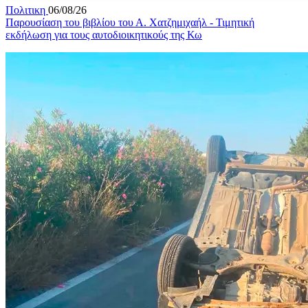
Πολιτικη
06/08/26
Παρουσίαση του βιβλίου του Α. Χατζημιχαήλ - Τιμητική
εκδήλωση για τους αυτοδιοικητικούς της Κω