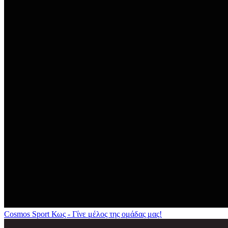
Cosmos Sport Κως - Γίνε μέλος της ομάδας μας!