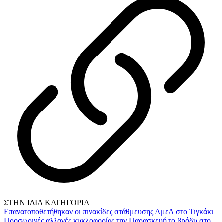
ΣΤΗΝ ΙΔΙΑ ΚΑΤΗΓΟΡΙΑ
Επανατοποθετήθηκαν οι πινακίδες στάθμευσης ΑμεΑ στο Τιγκάκι
Προσωρινές αλλαγές κυκλοφορίας την Παρασκευή το βράδυ στο