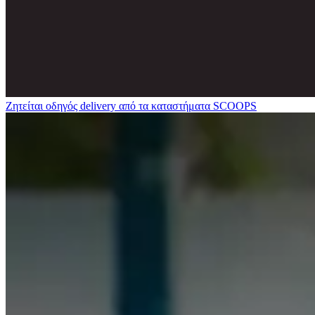
Ζητείται οδηγός delivery από τα καταστήματα SCOOPS