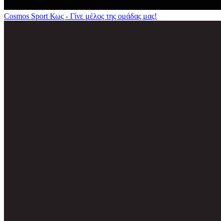
Cosmos Sport Κως - Γίνε μέλος της ομάδας μας!