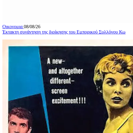
Οικονομια
08/08/26
Έκτακτη συνάντηση της διοίκησης του Εμπορικού Συλλόγου Κω