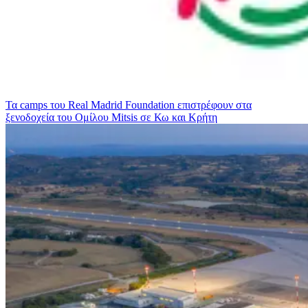
Τα camps του Real Madrid Foundation επιστρέφουν στα
ξενοδοχεία του Ομίλου Mitsis σε Κω και Κρήτη