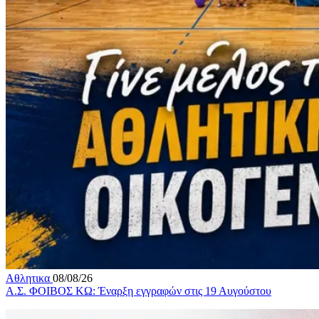
Αθλητικα
08/08/26
Α.Σ. ΦΟΙΒΟΣ ΚΩ: Έναρξη εγγραφών στις 19 Αυγούστου