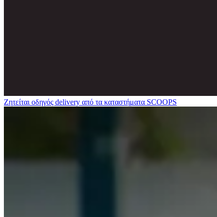
Ζητείται οδηγός delivery από τα καταστήματα SCOOPS