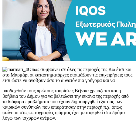
Όπως συμβαίνει σε όλες τις περιοχές της Κω έτσι και
στο Μαρμάρι οι καταστηματάρχες ετοιμάζουν τις επιχειρήσεις τους
ετσι ώστε να ανοίξουν όσο το δυνατόν πιο γρήγορα και να
υποδεχθούν τους πρώτους τουρίστες.Βέβαια χρειάζεται και η
βοήθεια του Δήμου για να βελτιώσει την εικόνα της περιοχής από
τα διάφορα προβλήματα που έχουν δημιουργηθεί εξαιτίας των
καιρικών συνθηκών που επικράτησαν στην περιοχή π.χ. όπως
φαίνεται στις φωτογραφίες η άμμος έχει μεταφερθεί στο δρόμο
λόγω των ισχυρών ανέμων.