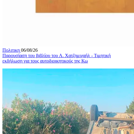
Πολιτικη
06/08/26
Παρουσίαση του βιβλίου του Α. Χατζημιχαήλ - Τιμητική
εκδήλωση για τους αυτοδιοικητικούς της Κω