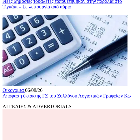
Νέες δημόσιες τουαλέτες τοποθετήθηκαν στην παραλία στο
Τιγκάκι – Σε λειτουργία από αύριο
Οικονομια
06/08/26
Απόφαση έκτακτης ΓΣ του Συλλόγου Λογιστικών Γραφείων Κω
ΑΓΓΕΛΙΕΣ & ADVERTORIALS