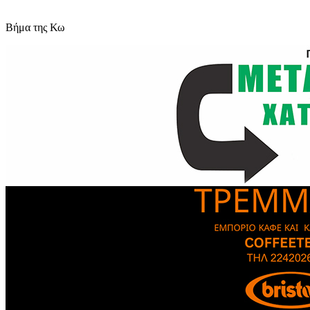
Βήμα της Κω