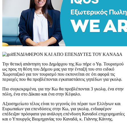
ΕΝΔΙΑΦΕΡΟΝ ΚΑΙ ΑΠΟ ΕΠΕΝΔΥΤΕΣ ΤΟΥ ΚΑΝΑΔΑ
Την θετική απάντηση του Δημάρχου της Κω πήρε ο Υφ. Τουρισμού
ως προς τη θέση του Δήμου μας για την ένταξή του στο ειδικό
Χωροταξικό για τον τουρισμό που εκπονείται σε ότι αφορά τις
περιοχές που θα προβλέπονται εγκαταστάσεις γηπέδων για γκολφ.
Πιο συγκεκριμένα, για την Κω θα προβλέπονται 3 γκολφ, ένα στην
πόλη, ένα στο Δίκαιο και ένα στην Κέφαλο.
Αξιοσημείωτο τέλος είναι το γεγονός ότι πέραν των Ελλήνων και
Ευρωπαίων για επενδύσεις στην Κω, για γκολφ, ενδιαφέρον
επέδειξαν πρόσφατα για ανάλογη επένδυση Καναδοί επιχειρηματίες
και ο Υπουργός Βιομηχανίας του Καναδά, κ. Γιάννης Κάννης.