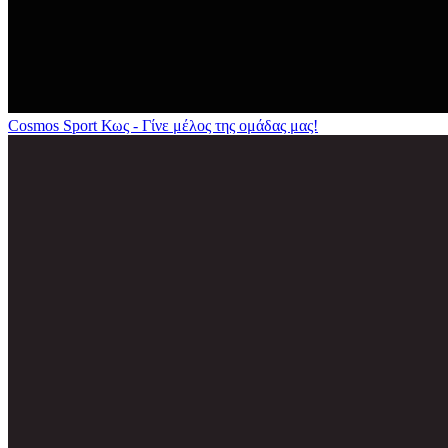
Cosmos Sport Κως - Γίνε μέλος της ομάδας μας!