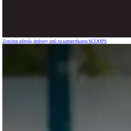
Ζητείται οδηγός delivery από τα καταστήματα SCOOPS