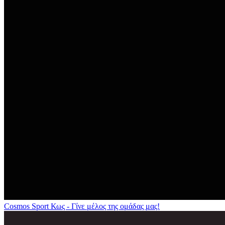
Cosmos Sport Κως - Γίνε μέλος της ομάδας μας!