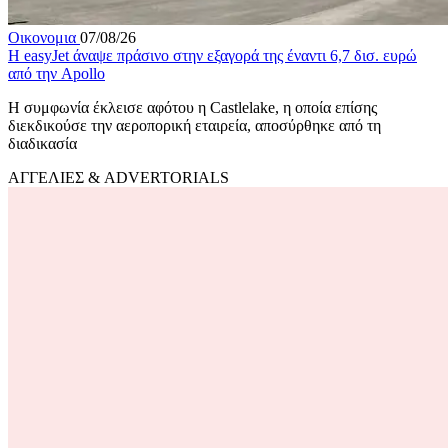
Οικονομια
07/08/26
Η easyJet άναψε πράσινο στην εξαγορά της έναντι 6,7 δισ. ευρώ
από την Apollo
Η συμφωνία έκλεισε αφότου η Castlelake, η οποία επίσης
διεκδικούσε την αεροπορική εταιρεία, αποσύρθηκε από τη
διαδικασία
ΑΓΓΕΛΙΕΣ & ADVERTORIALS