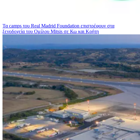
Τα camps του Real Madrid Foundation επιστρέφουν στα
ξενοδοχεία του Ομίλου Mitsis σε Κω και Κρήτη