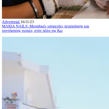
Advertorial
16/11/23
MARIA NAILS: Mοναδικές υπηρεσίες περιποίησης και
συντήρησης νυχιών, στην πόλη της Κω