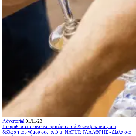
Advertorial
01/11/23
Προμηθευτείτε οινοπνευματώδη ποτά & αναψυκτικά για τη
δεξίωση του γάμου σας, από τη NATUR ΓΑΛΑΘΡΗΣ - Δίπλα σας