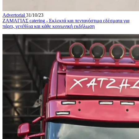
Advertorial
31/10/23
ΖΑΜΑΓΙΑΣ catering - Εκλεκτά και πεντανόστιμα εδέσματα για
πάρτι, γενέθλια και κάθε κοινωνική εκδήλωση