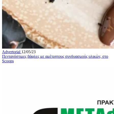
Advertorial
12/05/23
Πεντανόστιμες βάφλες με αμέτρητους συνδυασμούς υλικών, στο
Scoops