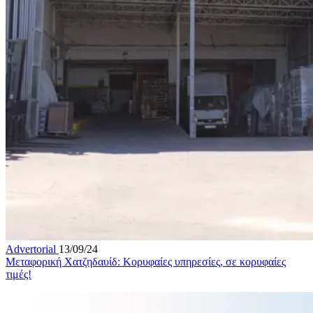
Advertorial
13/09/24
Μεταφορική Χατζηδαυίδ: Κορυφαίες υπηρεσίες, σε κορυφαίες
τιμές!