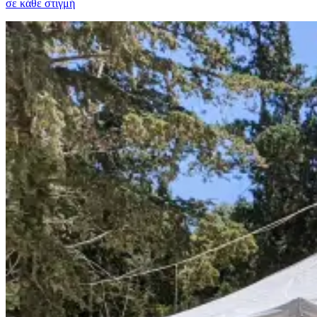
σε κάθε στιγμή