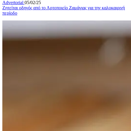
Advertorial
05/02/25
Ζητείται οδηγός από το Αρτοποιείο Ζαμάγιας για την καλοκαιρινή
περίοδο