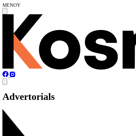
MENOY
Advertorials