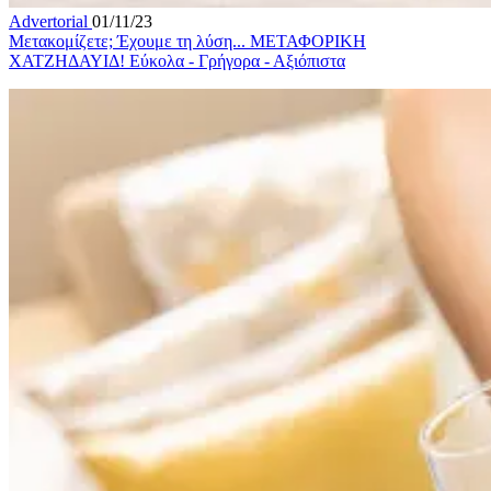
Advertorial
01/11/23
Μετακομίζετε; Έχουμε τη λύση... ΜΕΤΑΦΟΡΙΚΗ
ΧΑΤΖΗΔΑΥΙΔ! Εύκολα - Γρήγορα - Αξιόπιστα