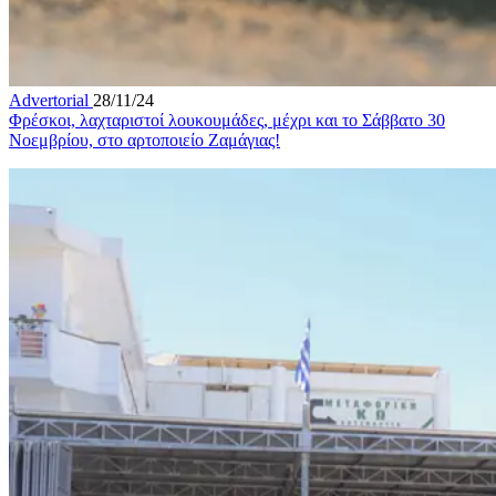
Advertorial
28/11/24
Φρέσκοι, λαχταριστοί λουκουμάδες, μέχρι και το Σάββατο 30
Νοεμβρίου, στο αρτοποιείο Ζαμάγιας!